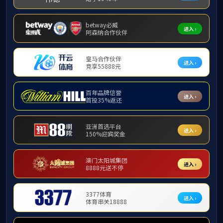
党建党群
数学与统计学院开展党委理论学习中心组学习暨深入贯彻中央
八项规定精神学习教育读书班集中学习
2025年04月28日
党建统领结硕果 红色基因焕活力——我院与海棠溪街道开展
校地共建实践示范活动
2025年04月18日
数学与统计学院开展“党员寝室”挂牌活动
2025年04月07日