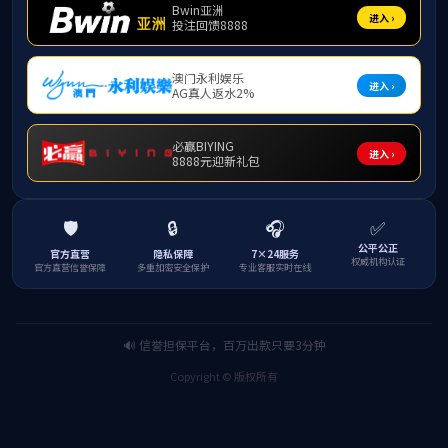
数学与统计学院召开党务干部培训会
2025年04月01日
数学与统计学院开展"严守八项规定，弘扬师德师风"专题党课
2025年03月28日
数学与统计学院党委开展党建标杆选树活动，引领育人新风尚
2025年03月28日
数学与统计学院党委开展党风廉政教育活动
2025年03月25日
数学与统计学院赴重庆市党风廉政教育基地开展党委理论学习