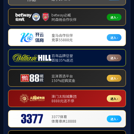
77779193永利集团统计学2026年普通招考博
士研究生招生简章
2025年12月30日 14:10 综合办 点击：[
]
77779193永利集团统计学2026年普通招考
博士研究生招生简章
根据《77779193永利集团博士研究生普通招生考试管
理办法（修订）》以及《77779193永利集团202
6
年博士研究
生招生章程》等规定，结合本博士学位授权点实际情况，制
定本招生简章。
一、招生计划
本博士学位授权点202
6
年计划招收博士研究生约14