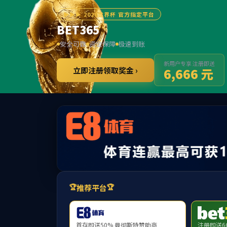
******
首页
学院概况
师资队伍
党建党群
本