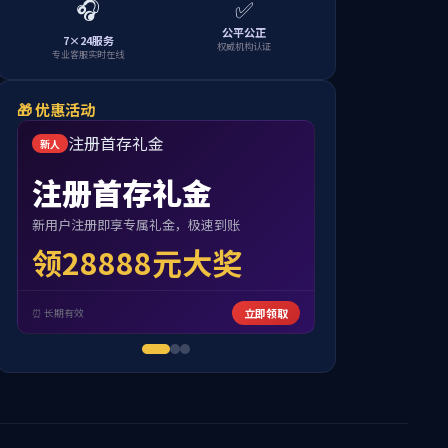
当前位置:
首页
>>
通知公
优秀人才公告
 点击：[
]