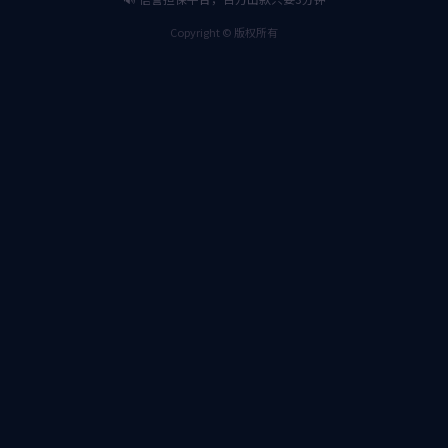
博士：
“一事一议”，待遇面谈。
专家级人才：
一事一议”，待遇面谈。
优秀应届博士毕业生：
万（包含安家费、购房补贴、科研启动经费）
万（包含安家费、购房补贴、科研启动经费）
包含安家费、购房补贴、科研启动经费）
包含安家费、购房补贴、科研启动经费）
网站下载“77779193永利集团引进教学科研人员信息表”，
系电话：023-62768468。
上一条：
77779193永利集团数学与统计学院诚邀全球英才依托申报海