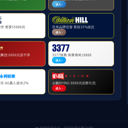
数学与统计学院诚聘
2025年03月19日 11:10
经济学类、数据科学类、计算机类等学科方向的优秀人才。