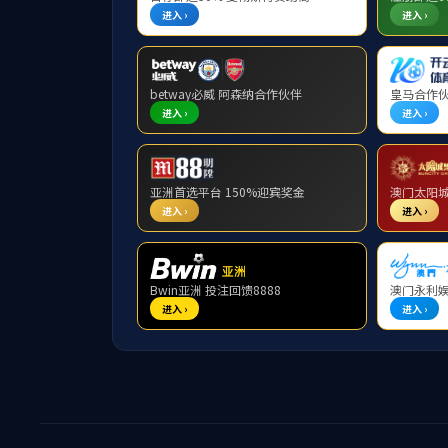
首页
公示栏
通知公告
学院新闻
教学动态
一、
招聘专业大类
数学类、统计学类、
二、
引进待遇