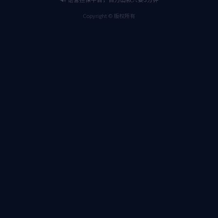
学
（
0714）
光教授、黄应绘教授、
胡雪梅教授
、
李梦教授
、
李树良教授
、
刘
陈明镜副教授、丁黄艳副教授、靖富营副教授、任雪副教授、
许
701）
教授
、
陈尚杰副教授
、
李永宁副教授
、汪忠碧副教授、邓义杨博
教授
、
唐艳教授
、闻道君教授、
袁利军教授
、
管金林副教授
、
谢
臣教授
、
赵文强教授
、邓栋副教授、岳云飞副教授、
曾勇副教授
：
雷澜教授
、
李高西教授
、
龙宪军教授
、
孙祥凯教授
、曾静教授
统计
（
0252）
绘教授、
胡雪梅教授
、
廖书教授
、
李梦教授
、
李高西教授
、
龙宪
镜副教授、车四方副教授、丁黄艳副教授、郭鹏飞副教授、
刘丽
教授
、郭丰博士、
李季博士
、
漆莉博士
、秦湘斌博士、谢豪博士