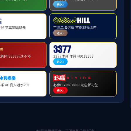
数学与统计学院研
2026年03月12日 12:43
学
（
0714）
斌教授、
胡雪梅教授、
李川教授、李先广教授、
李高西教授
、
龙
授、
曾波教授
、
赵培信教授
、
赵文强教授
、赵彦云教授、张会焱