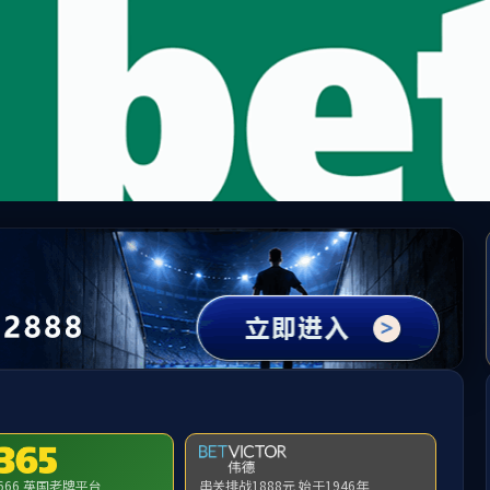
中国·77779193永利(集团)有限公司-官方网站
科生教育
研究生教育
学科科研
学生工作