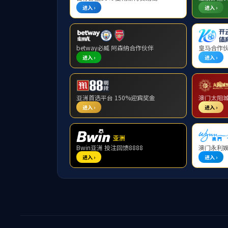
研究生教育
统计学（学硕）
数学（学硕）
应用统计（专硕）
【博士生导师】
导师概况
一级学科
：
统计
董帆教授、杜彦
导师队伍
杨炜明教授
、杨帅教