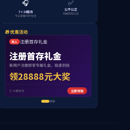
当前位置:
首页
>>
研究生教
究生导师信息
 点击：[
]
宪军教授
、秦华锋教授、申渝教授、石碰教授、温涛教授、杨维
教授、郭智威教授、方正天副教授、索华高级工程师