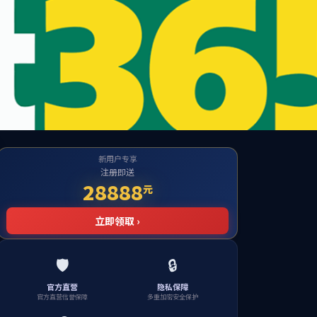
77779193永利集团
|
翠湖智办
|
OA
|
招生就业
校友工作
合作交流